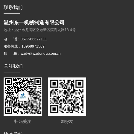
联系我们
温州东一机械制造有限公司
地址：温州市龙湾区空港新区滨海九路18-4号
电 话：0577-86627111
服务热线：18968971569
邮 箱：wzdy@wzdongyi.com.cn
关注我们
扫码关注
加好友