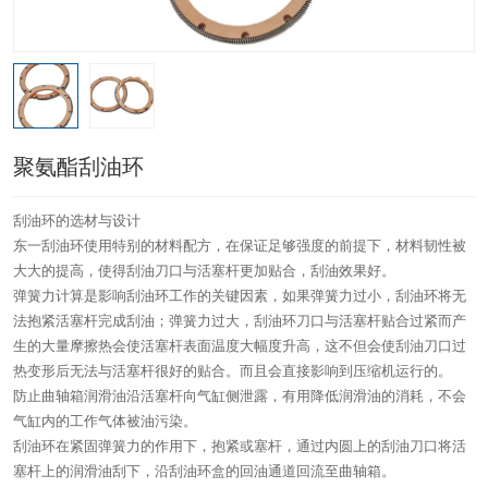
聚氨酯刮油环
刮油环的选材与设计
东一刮油环使用特别的材料配方，在保证足够强度的前提下，材料韧性被
大大的提高，使得刮油刀口与活塞杆更加贴合，刮油效果好。
弹簧力计算是影响刮油环工作的关键因素，如果弹簧力过小，刮油环将无
法抱紧活塞杆完成刮油；弹簧力过大，刮油环刀口与活塞杆贴合过紧而产
生的大量摩擦热会使活塞杆表面温度大幅度升高，这不但会使刮油刀口过
热变形后无法与活塞杆很好的贴合。而且会直接影响到压缩机运行的。
防止曲轴箱润滑油沿活塞杆向气缸侧泄露，有用降低润滑油的消耗，不会
气缸内的工作气体被油污染。
刮油环在紧固弹簧力的作用下，抱紧或塞杆，通过内圆上的刮油刀口将活
塞杆上的润滑油刮下，沿刮油环盒的回油通道回流至曲轴箱。