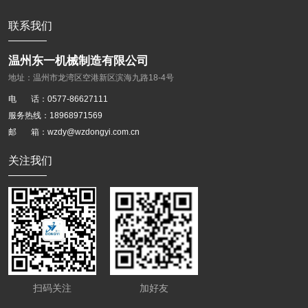
联系我们
温州东一机械制造有限公司
地址：温州市龙湾区空港新区滨海九路18-4号
电 话：0577-86627111
服务热线：18968971569
邮 箱：wzdy@wzdongyi.com.cn
关注我们
扫码关注
加好友