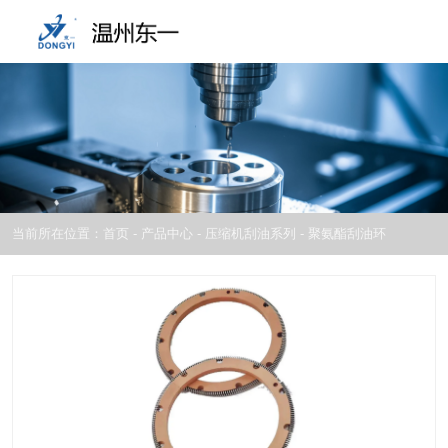
当前所在位置：首页
-
产品中心
-
压缩机刮油系列
-
聚氨酯刮油环