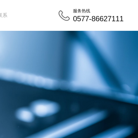
服务热线
联系
0577-86627111