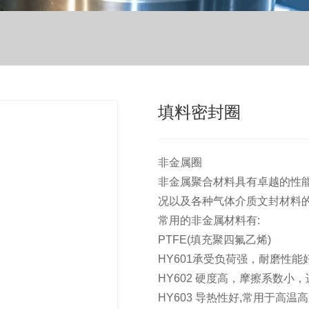
填料密封圈
非金属圈
非金属聚合材料具有卓越的性
况以及各种气体介质文封材料
常用的非金属材料有:
PTFE(填充聚四氟乙烯)
HY601承受负荷强，耐磨性能好
HY602 硬度高，摩擦系数小，适
HY603 导热性好,常用于高