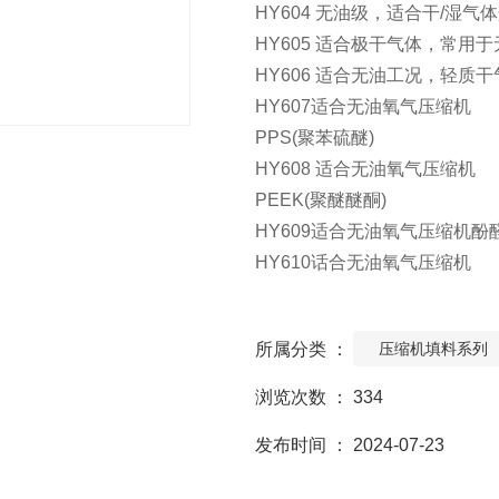
HY604 无油级，适合干/湿气
HY605 适合极干气体，常用
HY606 适合无油工况，轻质
HY607适合无油氧气压缩机
PPS(聚苯硫醚)
HY608 适合无油氧气压缩机
PEEK(聚醚醚酮)
HY609适合无油氧气压缩机酚
HY610话合无油氧气压缩机
所属分类 ：
压缩机填料系列
浏览次数 ：
334
发布时间 ： 2024-07-23