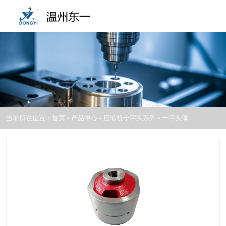
当前所在位置：首页
-
产品中心
-
压缩机十字头系列
-
十字头体