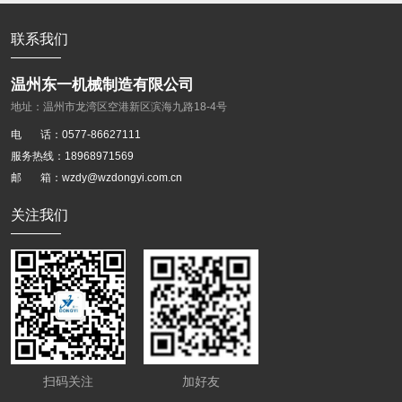
联系我们
温州东一机械制造有限公司
地址：温州市龙湾区空港新区滨海九路18-4号
电 话：0577-86627111
服务热线：18968971569
邮 箱：wzdy@wzdongyi.com.cn
关注我们
扫码关注
加好友